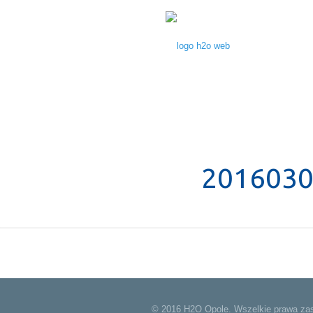
2016030
© 2016 H2O Opole. Wszelkie prawa zas